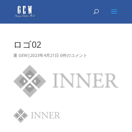
ロゴ02
著
GEW
|
2023年4月21
日
0件のコメント