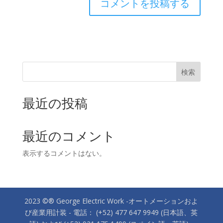
検索
最近の投稿
最近のコメント
表示するコメントはない。
2023 ©® George Electric Work -オートメーションおよ
び産業用計装 - 電話： (+52) 477 647 9949 (日本語、英